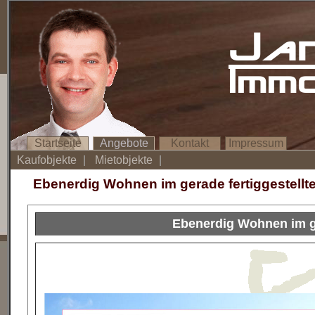
Ja
Imm
Startseite
Angebote
Kontakt
Impressum
Kaufobjekte
|
Mietobjekte
|
Ebenerdig Wohnen im gerade fertiggestellt
Ebenerdig Wohnen im ge