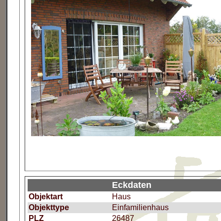
Eckdaten
Objektart
Haus
Objekttype
Einfamilienhaus
PLZ
26487