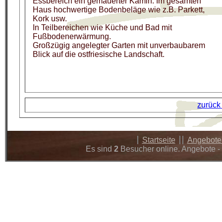
Essbereich ein gemauerter Kamin. Im gesamten
Haus hochwertige Bodenbeläge wie z.B. Parkett,
Kork usw.
In Teilbereichen wie Küche und Bad mit
Fußbodenerwärmung.
Großzügig angelegter Garten mit unverbaubarem
Blick auf die ostfriesische Landschaft.
zurück
Startseite
Angebot
Es sind
2
Besucher online. Angebote - 