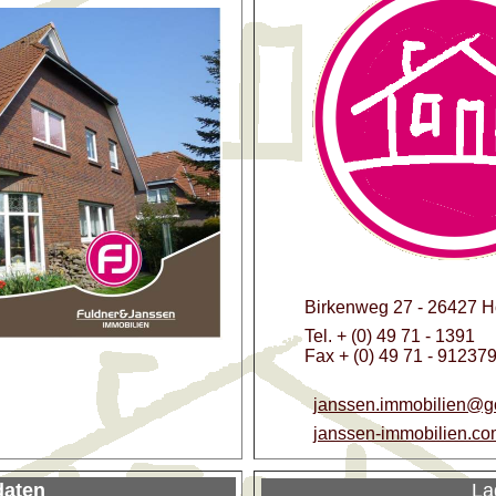
Birkenweg 27 - 26427 Ho
Tel. + (0) 49 71 - 1391
Fax + (0) 49 71 - 91237
janssen.immobilien@g
janssen-immobilien.co
daten
La