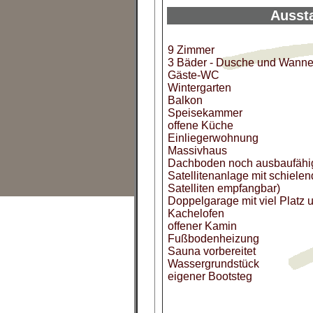
Ausst
9 Zimmer
3 Bäder - Dusche und Wanne
Gäste-WC
Wintergarten
Balkon
Speisekammer
offene Küche
Einliegerwohnung
Massivhaus
Dachboden noch ausbaufähi
Satellitenanlage mit schiele
Satelliten empfangbar)
Doppelgarage mit viel Platz u
Kachelofen
offener Kamin
Fußbodenheizung
Sauna vorbereitet
Wassergrundstück
eigener Bootsteg