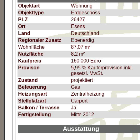
Objektart
Wohnung
Objekttype
Erdgeschoss
PLZ
26427
Ort
Esens
Land
Deutschland
Regionaler Zusatz
Ebenerdig
Wohnfläche
87,07 m²
Nutzfläche
8,2 m²
Kaufpreis
160.000 Euro
Provison
5,95 % Käuferprovision inkl.
gesetzl. MwSt.
Zustand
projektiert
Befeuerung
Gas
Heizungsart
Zentralheizung
Stellplatzart
Carport
Balkon / Terrasse
Ja
Fertigstellung
Mitte 2012
Ausstattung