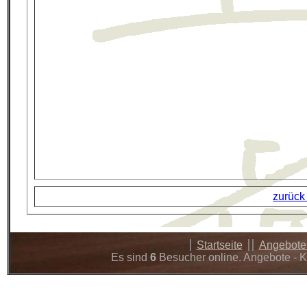
zurück
Startseite
Angebot
Es sind
6
Besucher online. Angebote - K