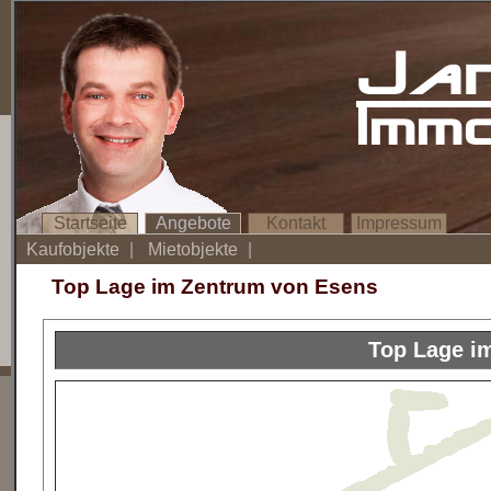
Ja
Imm
Startseite
Angebote
Kontakt
Impressum
Kaufobjekte
|
Mietobjekte
|
Top Lage im Zentrum von Esens
Top Lage i