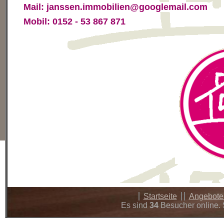
Mail: janssen.immobilien@googlemail.com
Mobil: 0152 - 53 867 871
Startseite
Angebot
Es sind
34
Besucher online. 