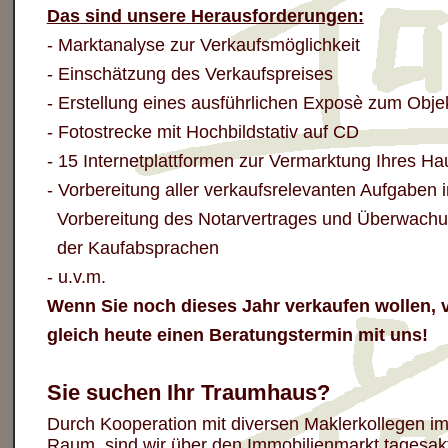
Das sind unsere Herausforderungen:
- Marktanalyse zur Verkaufsmöglichkeit
- Einschätzung des Verkaufspreises
- Erstellung eines ausführlichen Exposè zum Obje
- Fotostrecke mit Hochbildstativ auf CD
- 15 Internetplattformen zur Vermarktung Ihres H
- Vorbereitung aller verkaufsrelevanten Aufgaben i
Vorbereitung des Notarvertrages und Überwach
der Kaufabsprachen
- u.v.m.
Wenn Sie noch dieses Jahr verkaufen wollen, 
gleich
heute
einen Beratungstermin mit uns!
Sie suchen Ihr Traumhaus?
Durch Kooperation mit diversen Maklerkollegen im
Raum,
sind wir
über
den Immobilienmarkt tagesaktu