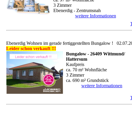
3 Zimmer
Ebenerdig - Zentrumsnah
weitere Informationen
Ebenerdig Wohnen im gerade fertiggestellten Bungalow !
02.07.2
Leider schon verkauft !!!
Bungalow - 26409 Wittmund/
Hattersum
Kaufpreis
ca. 70 m² Wohnfläche
3 Zimmer
ca. 690 m² Grundstück
weitere Informationen