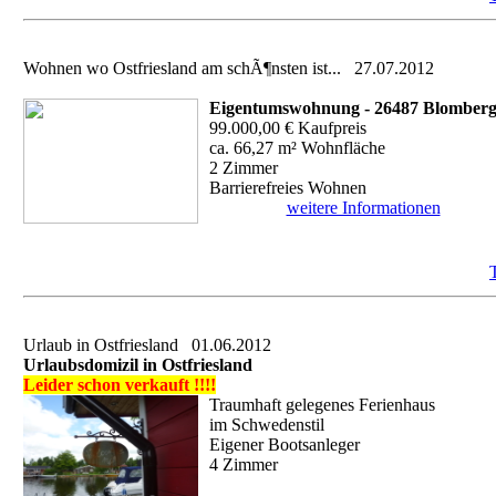
Wohnen wo Ostfriesland am schÃ¶nsten ist...
27.07.2012
Eigentumswohnung - 26487 Blomber
99.000,00 € Kaufpreis
ca. 66,27 m² Wohnfläche
2 Zimmer
Barrierefreies Wohnen
weitere Informationen
Urlaub in Ostfriesland
01.06.2012
Urlaubsdomizil in Ostfriesland
Leider schon verkauft !!!!
Traumhaft gelegenes Ferienhaus
im Schwedenstil
Eigener Bootsanleger
4 Zimmer