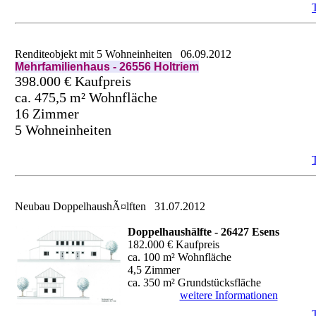
Renditeobjekt mit 5 Wohneinheiten
06.09.2012
Mehrfamilienhaus - 26556 Holtriem
398.000 € Kaufpreis
ca. 475,5 m² Wohnfläche
16 Zimmer
5 Wohneinheiten
Neubau DoppelhaushÃ¤lften
31.07.2012
Doppelhaushälfte - 26427 Esens
182.000 € Kaufpreis
ca. 100 m² Wohnfläche
4,5 Zimmer
ca. 350 m² Grundstücksfläche
weitere Informationen