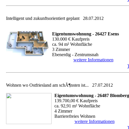
Intelligent und zukunftsorientiert geplant
28.07.2012
Eigentumswohnung - 26427 Esens
130.000 € Kaufpreis
ca. 94 m² Wohnfläche
3 Zimmer
Ebenerdig - Zentrumsnah
weitere Informationen
Wohnen wo Ostfriesland am schÃ¶nsten ist...
27.07.2012
Eigentumswohnung - 26487 Blomber
139.700,00 € Kaufpreis
ca. 92,91 m² Wohnfläche
4 Zimmer
Barrierefreies Wohnen
weitere Informationen