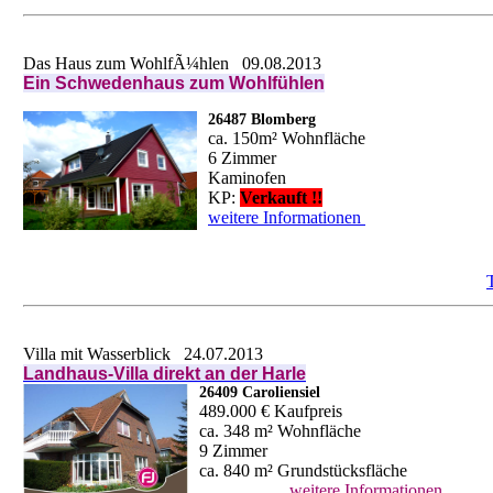
Das Haus zum WohlfÃ¼hlen
09.08.2013
Ein Schwedenhaus zum Wohlfühlen
26487 Blomberg
ca. 150m² Wohnfläche
6 Zimmer
Kaminofen
KP:
Verkauft !!
weitere Informationen
Villa mit Wasserblick
24.07.2013
Landhaus-Villa direkt an der Harle
26409 Caroliensiel
489.000 € Kaufpreis
ca. 348 m² Wohnfläche
9 Zimmer
ca. 840 m² Grundstücksfläche
weitere Informationen