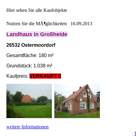
Hier sehen Sie alle Kaufobjekte
Nutzen Sie die MÃ¶glichkeiten
16.09.2013
Landhaus in Großheide
26532 Ostermoordorf
Gesamtfläche: 180 m²
Grundstück: 1.038 m²
Kaufpreis:
VERKAUFT !!
weitere Informationen