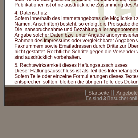
Publikationen ist ohne ausdrückliche Zustimmung des Aut
4. Datenschutz
Sofern innerhalb des Internetangebotes die Möglichkeit 
Namen, Anschriften) besteht, so erfolgt die Preisgabe die
Die Inanspruchnahme und Bezahlung aller angebotenen D
Angabe solcher Daten bzw. unter Angabe anonymisierter
Rahmen des Impressums oder vergleichbarer Angaben ver
Faxnummern sowie Emailadressen durch Dritte zur Übers
nicht gestattet. Rechtliche Schritte gegen die Versend
sind ausdrücklich vorbehalten.
5. Rechtswirksamkeit dieses Haftungsausschlusses
Dieser Haftungsausschluss ist als Teil des Internetange
Sofern Teile oder einzelne Formulierungen dieses Textes 
entsprechen sollten, bleiben die übrigen Teile des Dokum
Startseite
Angebot
Es sind
3
Besucher onli